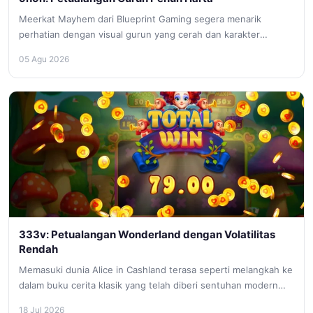
Meerkat Mayhem dari Blueprint Gaming segera menarik
perhatian dengan visual gurun yang cerah dan karakter
meerkat yang menggemaskan. Pemain 9n9n...
05 Agu 2026
333v: Petualangan Wonderland dengan Volatilitas
Rendah
Memasuki dunia Alice in Cashland terasa seperti melangkah ke
dalam buku cerita klasik yang telah diberi sentuhan modern
dan mekanik...
18 Jul 2026