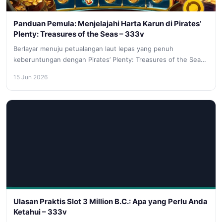
Panduan Pemula: Menjelajahi Harta Karun di Pirates’
Plenty: Treasures of the Seas – 333v
Berlayar menuju petualangan laut lepas yang penuh
keberuntungan dengan Pirates’ Plenty: Treasures of the Seas
dari Red Tiger Gaming. Bagi...
15 Jun 2026
Ulasan Praktis Slot 3 Million B.C.: Apa yang Perlu Anda
Ketahui – 333v